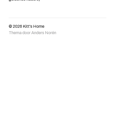
© 2026
Kitt's Home
Thema door
Anders Norén